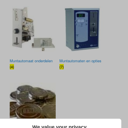
Muntautomaat onderdelen
Muntautomaten en opties
(4)
(7)
We value your privacy