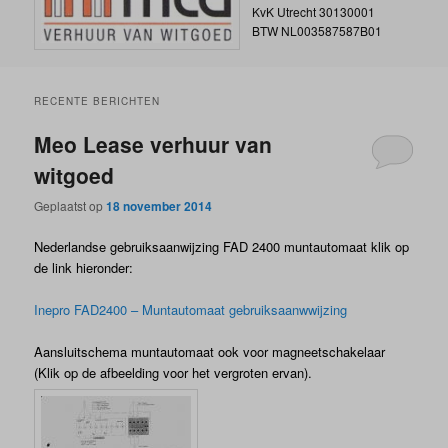
KvK Utrecht 30130001
BTW NL003587587B01
RECENTE BERICHTEN
Meo Lease verhuur van
witgoed
Geplaatst op
18 november 2014
Nederlandse gebruiksaanwijzing FAD 2400 muntautomaat klik op
de link hieronder:
Inepro FAD2400 – Muntautomaat gebruiksaanwwijzing
Aansluitschema muntautomaat ook voor magneetschakelaar
(Klik op de afbeelding voor het vergroten ervan).