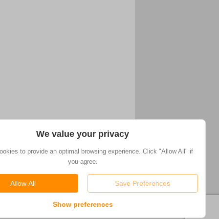
We value your privacy
okies to provide an optimal browsing experience. Click "Allow All" if
you agree.
Allow All
Save Preferences
Show preferences