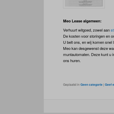
Meo Lease algemeen:
Verhuurt witgoed, zowel aan
st
De kosten voor storingen en o
U belt ons, en wij komen snel 
Meo kan desgewenst deze was
muntautomaten. Deze kunt u i
ons huren.
Geplaatst in
Geen categorie
|
Geef e