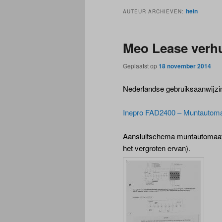
hein
AUTEUR ARCHIEVEN:
Meo Lease verh
Geplaatst op
18 november 2014
Nederlandse gebruiksaanwijzin
Inepro FAD2400 – Muntautoma
Aansluitschema muntautomaat 
het vergroten ervan).