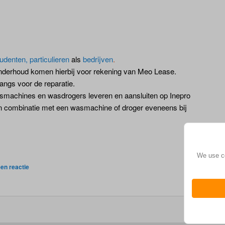
udenten, particulieren
als
bedrijven
.
nderhoud komen hierbij voor rekening van Meo Lease.
langs voor de reparatie.
machines en wasdrogers leveren en aansluiten op Inepro
n combinatie met een wasmachine of droger eveneens bij
We use co
en reactie