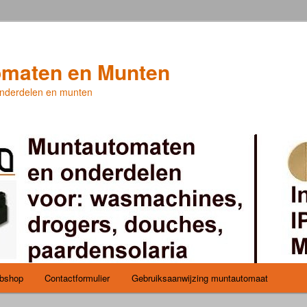
maten en Munten
nderdelen en munten
bshop
Contactformulier
Gebruiksaanwijzing muntautomaat