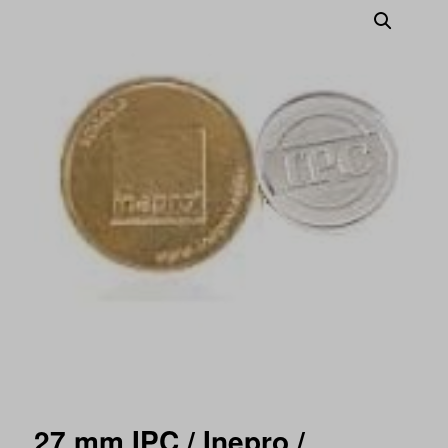
27 mm IPC / Inepro /