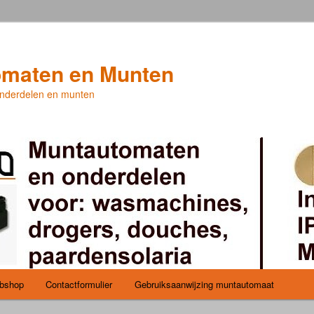
maten en Munten
nderdelen en munten
bshop
Contactformulier
Gebruiksaanwijzing muntautomaat